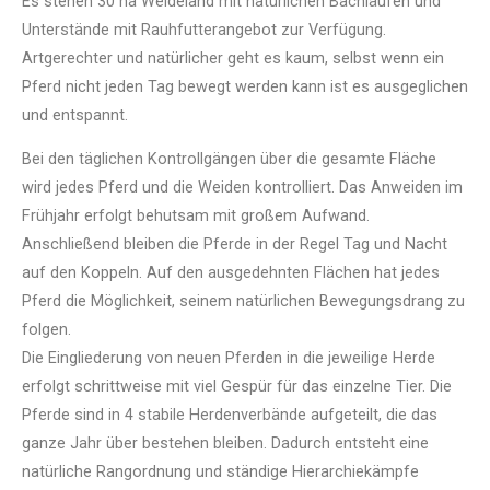
Es stehen 30 ha Weideland mit natürlichen Bachläufen und
Unterstände mit Rauhfutterangebot zur Verfügung.
Artgerechter und natürlicher geht es kaum, selbst wenn ein
Pferd nicht jeden Tag bewegt werden kann ist es ausgeglichen
und entspannt.
Bei den täglichen Kontrollgängen über die gesamte Fläche
wird jedes Pferd und die Weiden kontrolliert. Das Anweiden im
Frühjahr erfolgt behutsam mit großem Aufwand.
Anschließend bleiben die Pferde in der Regel Tag und Nacht
auf den Koppeln. Auf den ausgedehnten Flächen hat jedes
Pferd die Möglichkeit, seinem natürlichen Bewegungsdrang zu
folgen.
Die Eingliederung von neuen Pferden in die jeweilige Herde
erfolgt schrittweise mit viel Gespür für das einzelne Tier. Die
Pferde sind in 4 stabile Herdenverbände aufgeteilt, die das
ganze Jahr über bestehen bleiben. Dadurch entsteht eine
natürliche Rangordnung und ständige Hierarchiekämpfe